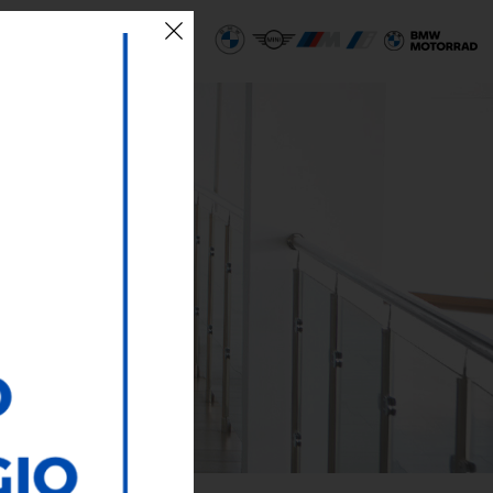
 SEDI
ECO AREA