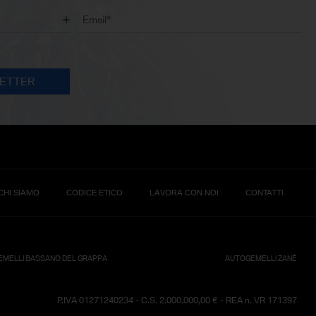
CHI SIAMO
CODICE ETICO
LAVORA CON NOI
CONTATTI
MELLI BASSANO DEL GRAPPA
AUTOGEMELLI ZANÈ
P.IVA 01271240234 - C.S. 2.000.000,00 € - REA n. VR 171397