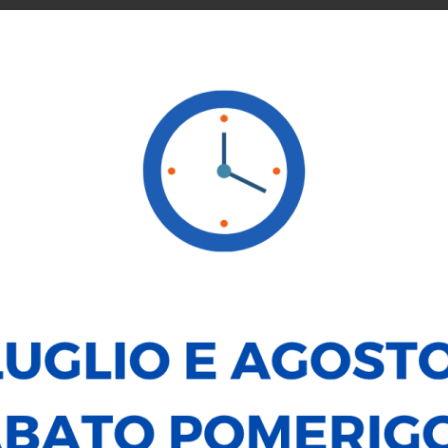
SERVICE
NOLEGGIO
VENDI LA TUA AUTO
LE NOSTRE
enza da noi