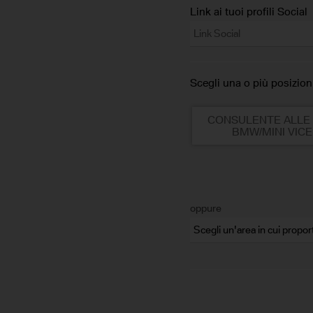
Link ai tuoi profili Social
Scegli una o più posizioni
CONSULENTE ALLE 
BMW/MINI VIC
oppure