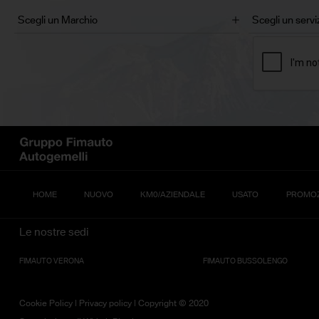
HOME
NUOVO
KM0/AZIENDALE
USATO
PROMOZ
Le nostre sedi
FIMAUTO VERONA
FIMAUTO BUSSOLENGO
Cookie Policy
|
Privacy policy
| Copyright © 2020