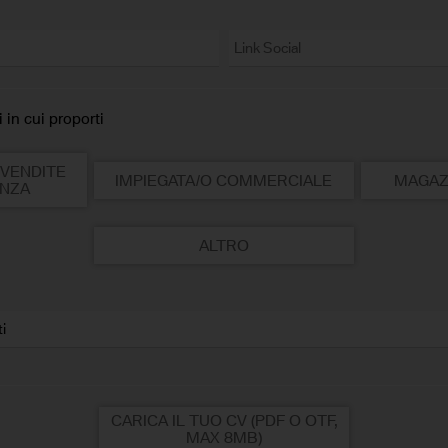
 in cui proporti
VENDITE
IMPIEGATA/O COMMERCIALE
MAGAZ
ENZA
ALTRO
CARICA IL TUO CV (PDF O OTF,
MAX 8MB)