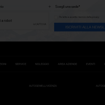
Ho letto e accetto i termini della privacy
IONI
SERVICE
NOLEGGIO
AREA AZIENDE
EVENTI
AUTOGEMELLI VICENZA
AUTOGE