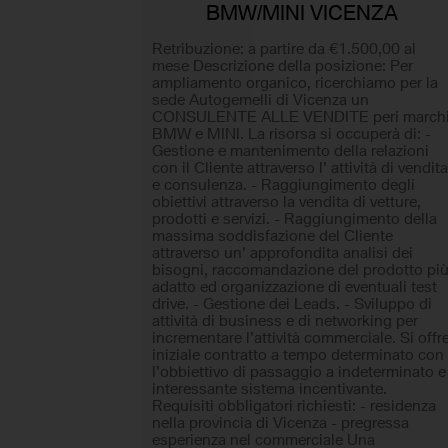
BMW/MINI VICENZA
Retribuzione: a partire da €1.500,00 al
mese Descrizione della posizione: Per
ampliamento organico, ricerchiamo per la
sede Autogemelli di Vicenza un
CONSULENTE ALLE VENDITE peri march
BMW e MINI. La risorsa si occuperà di: -
Gestione e mantenimento della relazioni
con il Cliente attraverso l' attività di vendit
e consulenza. - Raggiungimento degli
obiettivi attraverso la vendita di vetture,
prodotti e servizi. - Raggiungimento della
massima soddisfazione del Cliente
attraverso un' approfondita analisi dei
bisogni, raccomandazione del prodotto pi
adatto ed organizzazione di eventuali test
drive. - Gestione dei Leads. - Sviluppo di
attività di business e di networking per
incrementare l'attività commerciale. Si offr
iniziale contratto a tempo determinato con
l'obbiettivo di passaggio a indeterminato e
interessante sistema incentivante.
Requisiti obbligatori richiesti: - residenza
nella provincia di Vicenza - pregressa
esperienza nel commerciale Una