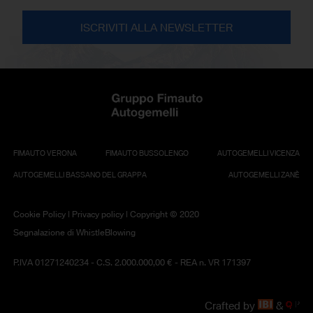
FIMAUTO VERONA
FIMAUTO BUSSOLENGO
AUTOGEMELLI VICENZA
AUTOGEMELLI BASSANO DEL GRAPPA
AUTOGEMELLI ZANÈ
Cookie Policy
|
Privacy policy
| Copyright © 2020
Segnalazione di WhistleBlowing
P.IVA 01271240234 - C.S. 2.000.000,00 € - REA n. VR 171397
Crafted by
&