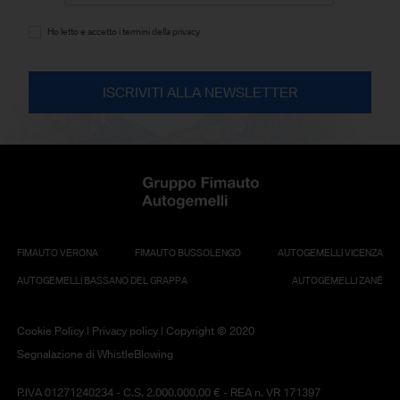
Ho letto e accetto i termini della privacy
FIMAUTO VERONA
FIMAUTO BUSSOLENGO
AUTOGEMELLI VICENZA
AUTOGEMELLI BASSANO DEL GRAPPA
AUTOGEMELLI ZANÈ
Cookie Policy
|
Privacy policy
| Copyright © 2020
Segnalazione di WhistleBlowing
P.IVA 01271240234 - C.S. 2.000.000,00 € - REA n. VR 171397