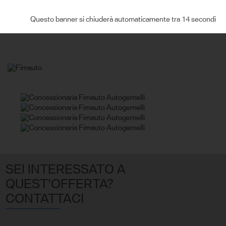
RICHIEDI MAGGIORI INFO
Questo banner si chiuderà automaticamente tra 13 secondi
SEI INTERESSATO A
QUEST'OFFERTA?
CONTATTACI